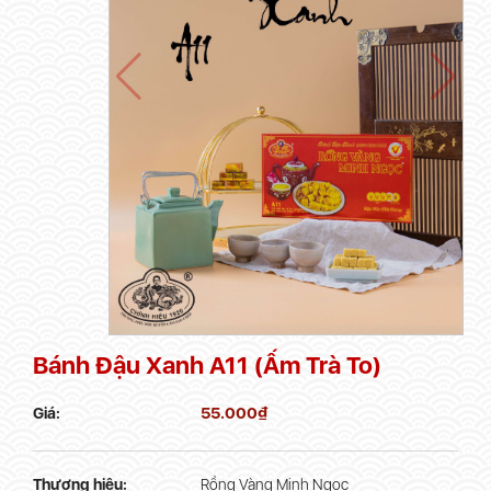
Bánh Đậu Xanh A11 (Ấm Trà To)
55.000
₫
Giá:
Thương hiệu:
Rồng Vàng Minh Ngọc