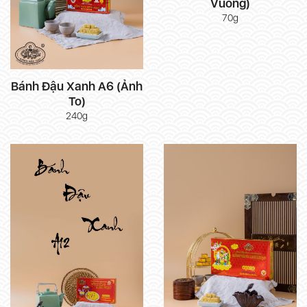
Vuông)
70g
Bánh Đậu Xanh A6 (Ảnh
To)
240g