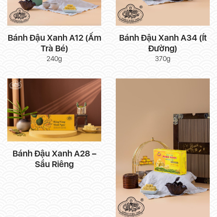
Bánh Đậu Xanh A12 (Ấm
Bánh Đậu Xanh A34 (Ít
Trà Bé)
Đường)
240g
370g
Bánh Đậu Xanh A28 –
Sầu Riêng