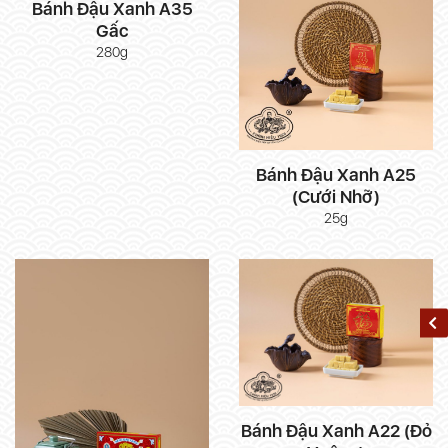
Bánh Đậu Xanh A35
Gấc
280g
Bánh Đậu Xanh A25
(Cưới Nhỡ)
25g
Bánh Đậu Xanh A22 (Đỏ