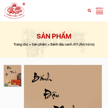
SẢN PHẨM
Trang chủ
»
Sản phẩm
»
Bánh đậu xanh A11 (Ấm trà to)