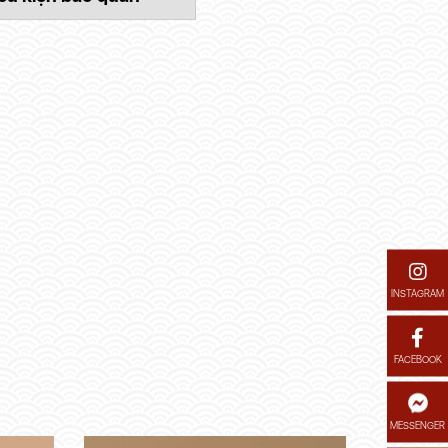
INSTAGRAM
FACEBOOK
MESSENGER