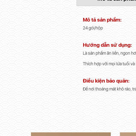
Mô tả sản phẩm:
24 gói/hộp
Hướng dẫn sử dụng:
Là sản phẩm ăn liền, ngon hơn
Thích hợp với mọi lứa tuổi và
Điều kiện bảo quản:
Để nơi thoáng mát khô ráo, tr