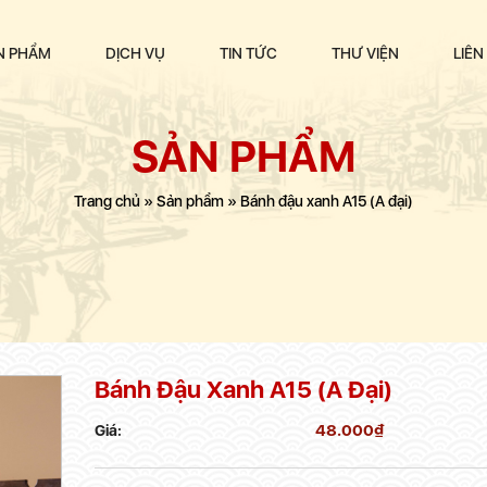
N PHẨM
DỊCH VỤ
TIN TỨC
THƯ VIỆN
LIÊN
SẢN PHẨM
Trang chủ
»
Sản phẩm
»
Bánh đậu xanh A15 (A đại)
Bánh Đậu Xanh A15 (A Đại)
48.000
₫
Giá: