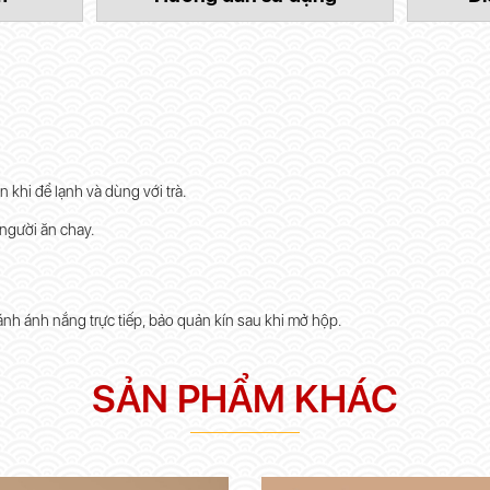
 khi để lạnh và dùng với trà.
 người ăn chay.
ánh ánh nắng trực tiếp, bảo quản kín sau khi mở hộp.
SẢN PHẨM KHÁC