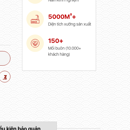
Năm kinh nghiệm
5000M²+
Diện tích xưởng sản xuất
150+
Mối buôn (10.000+
khách hàng)
ều kiện bảo quản