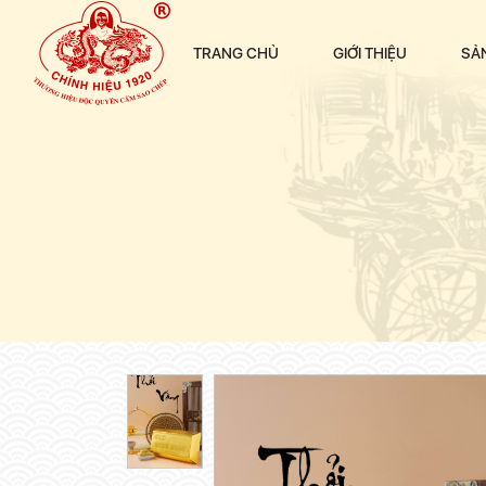
TRANG CHỦ
GIỚI THIỆU
SẢ