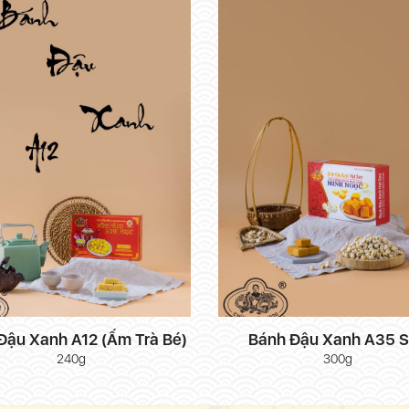
Đậu Xanh A12 (Ấm Trà Bé)
Bánh Đậu Xanh A35 
240g
300g