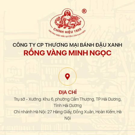
CÔNG TY CP THƯƠNG MẠI BÁNH ĐẬU XANH
RỒNG VÀNG MINH NGỌC
ĐỊA CHỈ
Trụ sở - Xưởng: Khu 6, phường Cẩm Thượng, TP Hải Dương,
Tỉnh Hải Dương
Chi nhánh Hà Nội: 27 Hàng Giấy, Đồng Xuân, Hoàn Kiếm, Hà
Nội