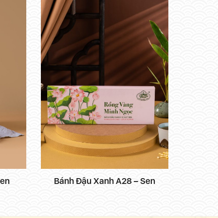
Sen
Bánh Đậu Xanh A28 – Sen