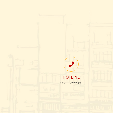
HOTLINE
098 13 666 89