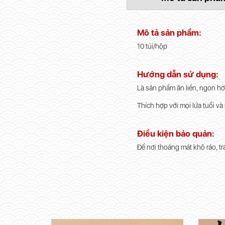
Mô tả sản phẩm:
10 túi/hộp
Hướng dẫn sử dụng:
Là sản phẩm ăn liền, ngon hơn
Thích hợp với mọi lứa tuổi và
Điều kiện bảo quản:
Để nơi thoáng mát khô ráo, tr