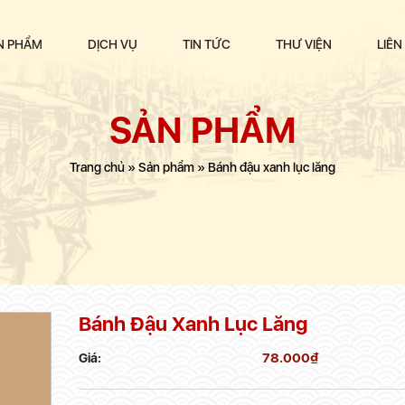
N PHẨM
DỊCH VỤ
TIN TỨC
THƯ VIỆN
LIÊN
SẢN PHẨM
Trang chủ
»
Sản phẩm
»
Bánh đậu xanh lục lăng
Bánh Đậu Xanh Lục Lăng
78.000
₫
Giá: