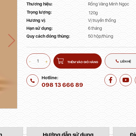
Thương hiệu:
Rồng Vàng Minh Ngọc
Trọng lượng:
120g
Hương vị:
Vị truyền thống
Hạn sử dụng:
6 tháng
Quy cách đóng thùng:
50 hộp/thùng
-
+
LIÊN HỆ
THÊM VÀO GIỎ HÀNG
Hotline:
098 13 666 89
m
Hướng dẫn sử dụng
Đi