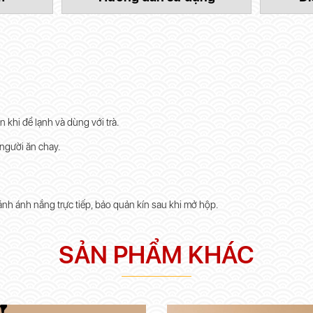
 khi để lạnh và dùng với trà.
 người ăn chay.
ánh ánh nắng trực tiếp, bảo quản kín sau khi mở hộp.
SẢN PHẨM KHÁC