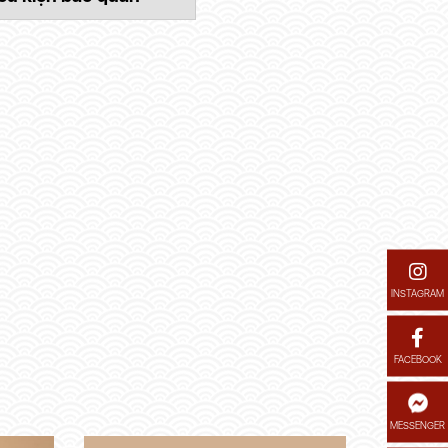
INSTAGRAM
FACEBOOK
MESSENGER