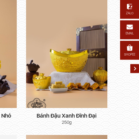
ZALO
EMAIL
SHOPEE
 Nhỏ
Bánh Đậu Xanh Đĩnh Đại
250g