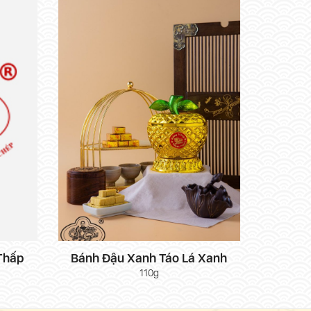
Thấp
Bánh Đậu Xanh Táo Lá Xanh
110g