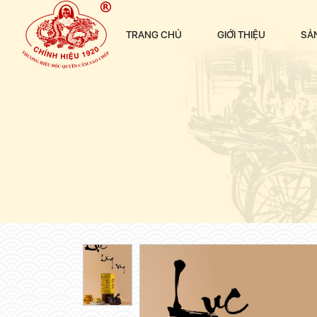
TRANG CHỦ
GIỚI THIỆU
SẢ