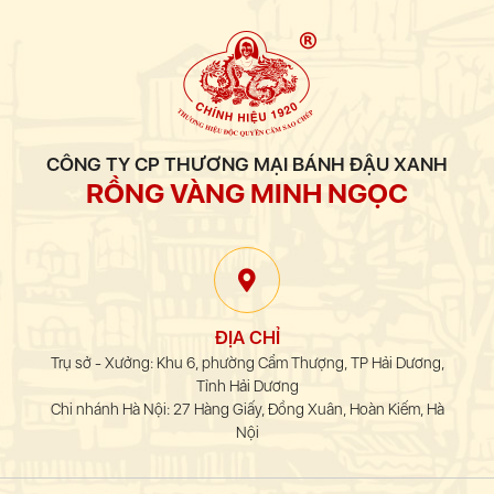
CÔNG TY CP THƯƠNG MẠI BÁNH ĐẬU XANH
RỒNG VÀNG MINH NGỌC
ĐỊA CHỈ
Trụ sở - Xưởng: Khu 6, phường Cẩm Thượng, TP Hải Dương,
Tỉnh Hải Dương
Chi nhánh Hà Nội: 27 Hàng Giấy, Đồng Xuân, Hoàn Kiếm, Hà
Nội