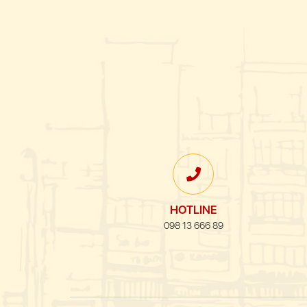
HOTLINE
098 13 666 89