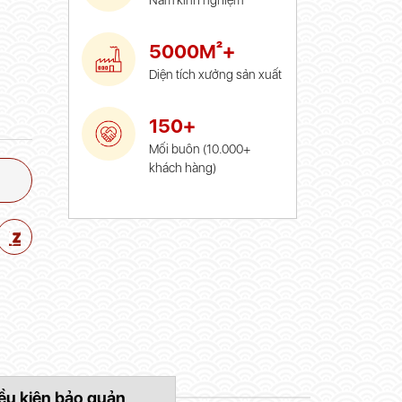
Năm kinh nghiệm
5000M²+
Diện tích xưởng sản xuất
150+
Mối buôn (10.000+
khách hàng)
ều kiện bảo quản