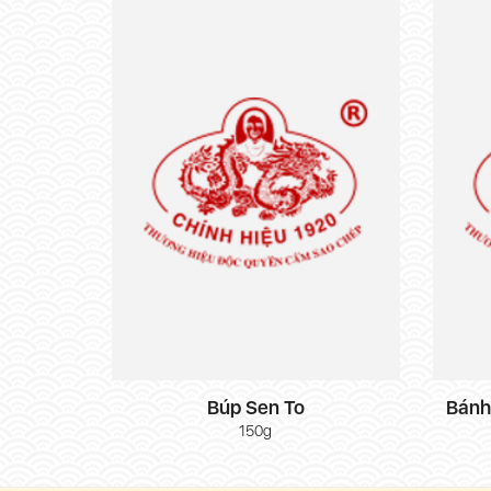
Búp Sen To
Bánh
150g